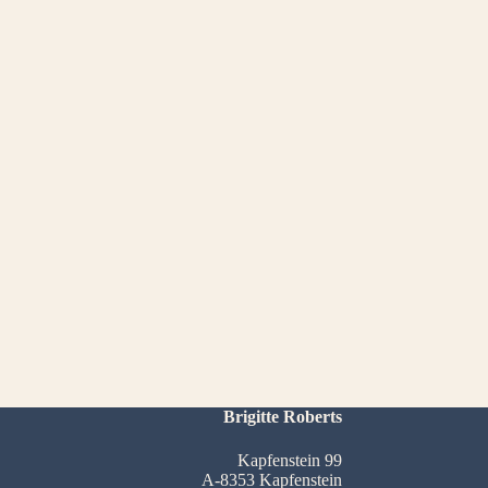
Brigitte Roberts
Kapfenstein 99
A-8353 Kapfenstein