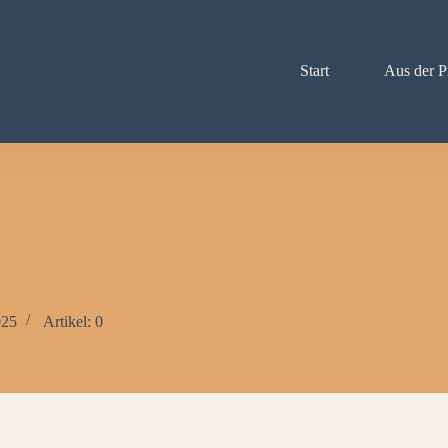
Start
Aus der P
025
Artikel: 0