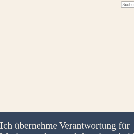
Keine
Ergebn
Ich übernehme Verantwortung für