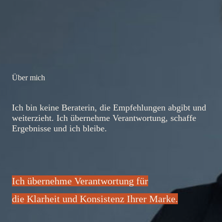
Über mich
Ich bin keine Beraterin, die Empfehlungen abgibt und
weiterzieht. Ich übernehme Verantwortung, schaffe
Ergebnisse und ich bleibe.
Ich übernehme Verantwortung für
die Klarheit und Konsistenz Ihrer Marke.