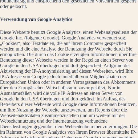
routinemäßig und entsprechend den gesetzlichen Vorschriften gesperrt
oder gelöscht.
Verwendung von Google Analytics
Diese Webseite benutzt Google Analytics, einen Webanalysedienst der
Google Inc. (folgend: Google). Google Analytics verwendet sog.
„Cookies“, also Textdateien, die auf Ihrem Computer gespeichert
werden und die eine Analyse der Benutzung der Webseite durch Sie
ermöglichen. Die durch das Cookie erzeugten Informationen über Ihre
Benutzung dieser Webseite werden in der Regel an einen Server von
Google in den USA übertragen und dort gespeichert. Aufgrund der
Aktivierung der IP-Anonymisierung auf diesen Webseiten, wird Ihre
IP-Adresse von Google jedoch innerhalb von Mitgliedstaaten der
Europäischen Union oder in anderen Vertragsstaaten des Abkommens
über den Europäischen Wirtschaftsraum zuvor gekürzt. Nur in
Ausnahmefällen wird die volle IP-Adresse an einen Server von
Google in den USA übertragen und dort gekürzt. Im Auftrag des
Betreibers dieser Webseite wird Google diese Informationen benutzen,
um Ihre Nutzung der Webseite auszuwerten, um Reports über die
Webseitenaktivitäten zusammenzustellen und um weitere mit der
Webseitennutzung und der Internetnutzung verbundene
Dienstleistungen gegenüber dem Webseitenbetreiber zu erbringen. Die
im Rahmen von Google Analytics von Ihrem Browser übermittelte IP-
Adresse wird nicht mit anderen Daten von Google zusammengeführt.