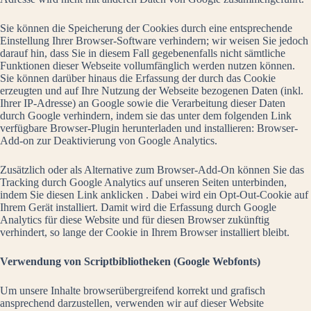
Sie können die Speicherung der Cookies durch eine entsprechende
Einstellung Ihrer Browser-Software verhindern; wir weisen Sie jedoch
darauf hin, dass Sie in diesem Fall gegebenenfalls nicht sämtliche
Funktionen dieser Webseite vollumfänglich werden nutzen können.
Sie können darüber hinaus die Erfassung der durch das Cookie
erzeugten und auf Ihre Nutzung der Webseite bezogenen Daten (inkl.
Ihrer IP-Adresse) an Google sowie die Verarbeitung dieser Daten
durch Google verhindern, indem sie das unter dem folgenden Link
verfügbare Browser-Plugin herunterladen und installieren:
Browser-
Add-on zur Deaktivierung von Google Analytics
.
Zusätzlich oder als Alternative zum Browser-Add-On können Sie das
Tracking durch Google Analytics auf unseren Seiten unterbinden,
indem Sie
diesen Link anklicken
. Dabei wird ein Opt-Out-Cookie auf
Ihrem Gerät installiert. Damit wird die Erfassung durch Google
Analytics für diese Website und für diesen Browser zukünftig
verhindert, so lange der Cookie in Ihrem Browser installiert bleibt.
Verwendung von Scriptbibliotheken (Google Webfonts)
Um unsere Inhalte browserübergreifend korrekt und grafisch
ansprechend darzustellen, verwenden wir auf dieser Website