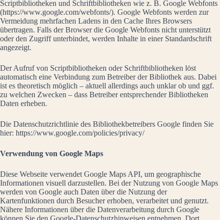
Scriptbibliotheken und Schriftbibliotheken wie z. B. Google Webfonts
(
https://www.google.com/webfonts/
). Google Webfonts werden zur
Vermeidung mehrfachen Ladens in den Cache Ihres Browsers
übertragen. Falls der Browser die Google Webfonts nicht unterstützt
oder den Zugriff unterbindet, werden Inhalte in einer Standardschrift
angezeigt.
Der Aufruf von Scriptbibliotheken oder Schriftbibliotheken löst
automatisch eine Verbindung zum Betreiber der Bibliothek aus. Dabei
ist es theoretisch möglich – aktuell allerdings auch unklar ob und ggf.
zu welchen Zwecken – dass Betreiber entsprechender Bibliotheken
Daten erheben.
Die Datenschutzrichtlinie des Bibliothekbetreibers Google finden Sie
hier:
https://www.google.com/policies/privacy/
Verwendung von Google Maps
Diese Webseite verwendet Google Maps API, um geographische
Informationen visuell darzustellen. Bei der Nutzung von Google Maps
werden von Google auch Daten über die Nutzung der
Kartenfunktionen durch Besucher erhoben, verarbeitet und genutzt.
Nähere Informationen über die Datenverarbeitung durch Google
können Sie
den Google-Datenschutzhinweisen
entnehmen. Dort