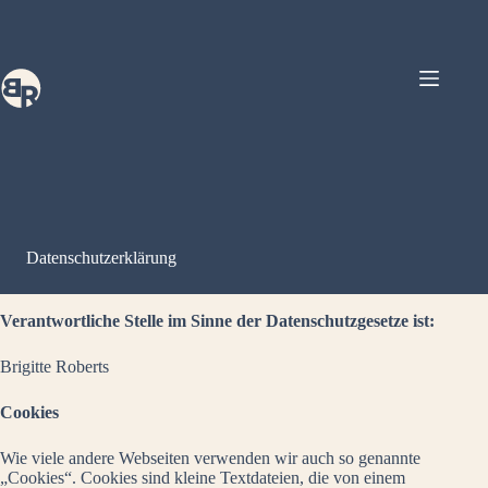
Zum
Inhalt
springen
Datenschutzerklärung
Verantwortliche Stelle im Sinne der Datenschutzgesetze ist:
Brigitte Roberts
Cookies
Wie viele andere Webseiten verwenden wir auch so genannte
„Cookies“. Cookies sind kleine Textdateien, die von einem