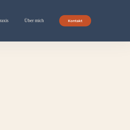
raxis
Über mich
Kontakt