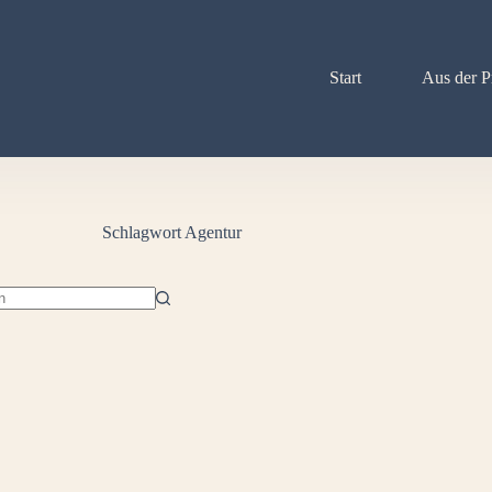
Start
Aus der P
Schlagwort
Agentur
isse