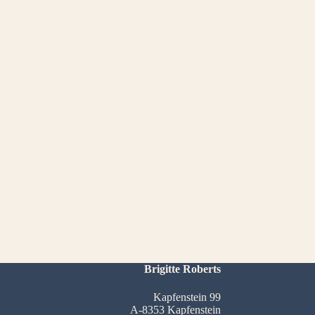
Brigitte Roberts
Kapfenstein 99
A-8353 Kapfenstein